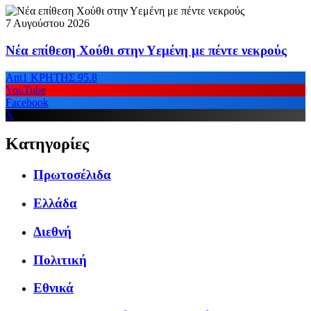
7 Αυγούστου 2026
Νέα επίθεση Χούθι στην Υεμένη με πέντε νεκρούς
Ant1 ΚΡΗΤΗΣ 95.8
YouTube
Facebook
X
Κατηγορίες
Πρωτοσέλιδα
Ελλάδα
Διεθνή
Πολιτική
Εθνικά