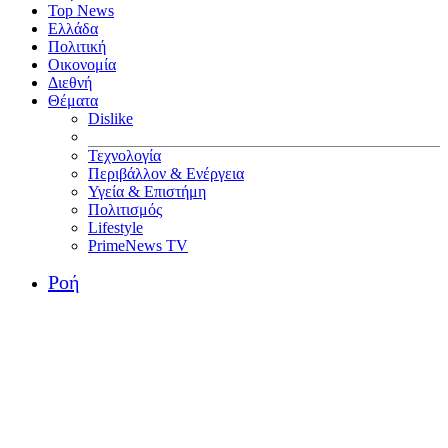
Top News
Ελλάδα
Πολιτική
Οικονομία
Διεθνή
Θέματα
Dislike
Τεχνολογία
Περιβάλλον & Ενέργεια
Υγεία & Επιστήμη
Πολιτισμός
Lifestyle
PrimeNews TV
Ροή