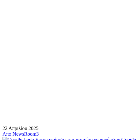
22 Απριλίου 2025
Από
NewsRoom3
Ενεργοποίηση ως προτιμώμενη πηγή στην Google