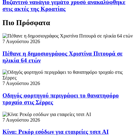
Βυζαντινό ναυάγιο γεμάτο χρυσό ανακαλύφθηκε
στις ακτές της Κροατίας
Πιο Πρόσφατα
7 Αυγούστου 2026
Πέθανε η δημοσιογράφος Χριστίνα Πιτουρά σε
ηλικία 64 ετών
7 Αυγούστου 2026
Οδηγός φορτηγού περιγράφει το θανατηφόρο
τροχαίο στις Σέρρες
7 Αυγούστου 2026
Κίνα: Ρεκόρ εσόδων για εταιρείες τσιπ AI