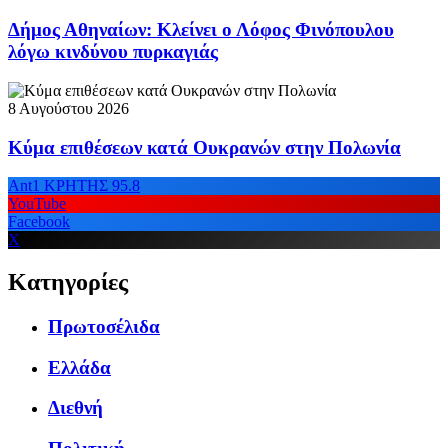
Δήμος Αθηναίων: Κλείνει ο Λόφος Φινόπουλου
λόγω κινδύνου πυρκαγιάς
8 Αυγούστου 2026
Κύμα επιθέσεων κατά Ουκρανών στην Πολωνία
Ant1 ΚΡΗΤΗΣ 95.8
YouTube
Facebook
X
Κατηγορίες
Πρωτοσέλιδα
Ελλάδα
Διεθνή