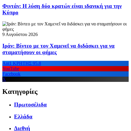
Φιντάν: Η λύση δύο κρατών είναι ιδανική για την
Κύπρο
9 Αυγούστου 2026
Ιράν: Βίντεο με τον Χαμενεΐ να διδάσκει για να
σταματήσουν οι φήμες
Ant1 ΚΡΗΤΗΣ 95.8
YouTube
Facebook
X
Κατηγορίες
Πρωτοσέλιδα
Ελλάδα
Διεθνή