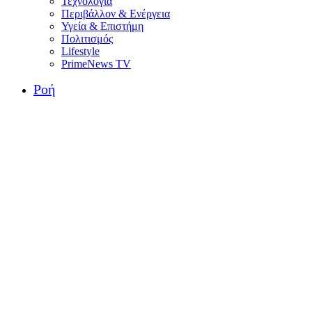
Τεχνολογία
Περιβάλλον & Ενέργεια
Υγεία & Επιστήμη
Πολιτισμός
Lifestyle
PrimeNews TV
Ροή