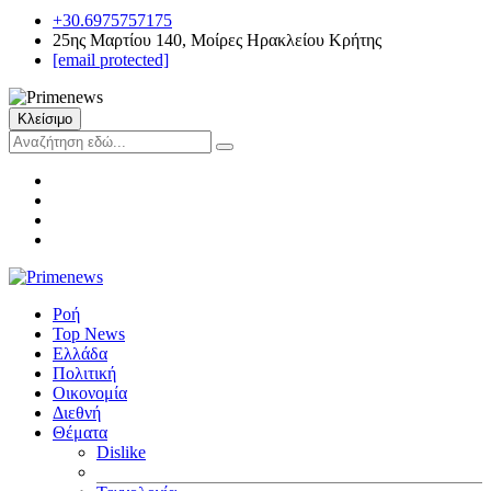
+30.6975757175
25ης Μαρτίου 140, Μοίρες Ηρακλείου Κρήτης
[email protected]
Κλείσιμο
Ροή
Top News
Ελλάδα
Πολιτική
Οικονομία
Διεθνή
Θέματα
Dislike