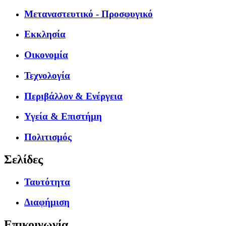
Μεταναστευτικό - Προσφυγικό
Εκκλησία
Οικονομία
Τεχνολογία
Περιβάλλον & Ενέργεια
Υγεία & Επιστήμη
Πολιτισμός
Σελίδες
Ταυτότητα
Διαφήμιση
Επικοινωνία