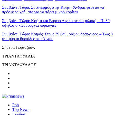
Συμβαίνει Τώρα:
Συναγερμός στην Κρήτη: Άνδρας φέρεται να
πρόσφερε χρήματα για να πάρει μικρό κορίτσι
Συμβαίνει Τώρα:
Κρήτη και Βόρειο Αιγαίο σε επιφυλακή – Πολύ
υψηλός ο κίνδυνος για πυρκαγιές
Συμβαίνει Τώρα:
Καιρός: Στους 39 βαθμούς ο υδράργυρος – Έως 8
μποφόρ οι βοριάδες στο Αιγαίο
Σήμερα Γιορτάζουν:
ΤΡΙΑΝΤΑΦΥΛΛΙΑ
ΤΡΙΑΝΤΑΦΥΛΛΟΣ
Ροή
Top News
Ελλάδα