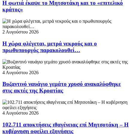
Η φωτιά έκαψε το Μητσοτάκη και το «επιτελικό
κράτος»
2 Αυγούστου 2026
Η χώρα φλέγεται, μετρά νεκρούς και ο
πρωθυπουργός παρακολουθεί…
4 Αυγούστου 2026
Βυζαντινό ναυάγιο γεμάτο χρυσό ανακαλύφθηκε
στις ακτές της Κροατίας
4 Αυγούστου 2026
102.711 αποκτήσεις ιθαγένειας επί Μητσοτάκη – Η
κυβέρνηση οφείλει εξηγήσεις