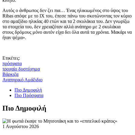
κινητό.
Αυτός ο άνθρωπος δεν ζει πια… Ένας ηλικιωμένος στο ύψος του
Ribas απόψε με το ΙΧ του, έπεσε πάνω του σκοτώνοντας τον κύριο
στο αμαξίδιο ηλικίας 40 ετών και τα 2 σκυλάκια του. Δεν γνωρίζω
τα στοιχεία του, δεν χρειαζόταν αλλά ανάπηρο με 2 σκυλάκια
στους δρόμους μόνο αυτόν είχα δει όλα αυτά τα χρόνια. Μακάρι να
ήταν ψέμα».
Ετικέτες:
πρόσφατα
τροχαίο δυστύχημα
Βάρκιζα
Αναπηρικό Αμάξιδιο
Πιο Δημοφιλή
Πιο Πρόσφατα
Πιο Δημοφιλή
1 Αυγούστου 2026