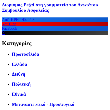
Διορισμός Ρεζαΐ στη γραμματεία του Ανωτάτου
Συμβουλίου Ασφαλείας
Ant1 ΚΡΗΤΗΣ 95.8
YouTube
Facebook
X
Κατηγορίες
Πρωτοσέλιδα
Ελλάδα
Διεθνή
Πολιτική
Εθνικά
Μεταναστευτικό - Προσφυγικό