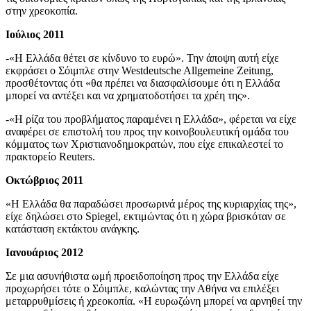
στην χρεοκοπία.
Ιούλιος 2011
-«Η Ελλάδα θέτει σε κίνδυνο το ευρώ». Την άποψη αυτή είχε
εκφράσει ο Σόιμπλε στην Westdeutsche Allgemeine Zeitung,
προσθέτοντας ότι «θα πρέπει να διασφαλίσουμε ότι η Ελλάδα
μπορεί να αντέξει και να χρηματοδοτήσει τα χρέη της».
-«Η ρίζα του προβλήματος παραμένει η Ελλάδα», φέρεται να είχε
αναφέρει σε επιστολή του προς την κοινοβουλευτική ομάδα του
κόμματος των Χριστιανοδημοκρατών, που είχε επικαλεστεί το
πρακτορείο Reuters.
Οκτώβριος 2011
«Η Ελλάδα θα παραδώσει προσωρινά μέρος της κυριαρχίας της»,
είχε δηλώσει στο Spiegel, εκτιμώντας ότι η χώρα βρισκόταν σε
κατάσταση εκτάκτου ανάγκης.
Ιανουάριος 2012
Σε μια ασυνήθιστα ωμή προειδοποίηση προς την Ελλάδα είχε
προχωρήσει τότε ο Σόιμπλε, καλώντας την Αθήνα να επιλέξει
μεταρρυθμίσεις ή χρεοκοπία. «Η ευρωζώνη μπορεί να αρνηθεί την