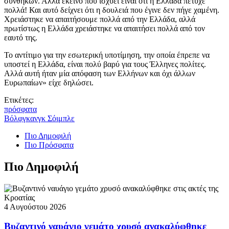
συνθηκών. Αλλά εκείνο που ισχύει είναι ότι η Ελλάδα πέτυχε
πολλά! Και αυτό δείχνει ότι η δουλειά που έγινε δεν πήγε χαμένη.
Χρειάστηκε να απαιτήσουμε πολλά από την Ελλάδα, αλλά
πρωτίστως η Ελλάδα χρειάστηκε να απαιτήσει πολλά από τον
εαυτό της.
Το αντίτιμο για την εσωτερική υποτίμηση, την οποία έπρεπε να
υποστεί η Ελλάδα, είναι πολύ βαρύ για τους Έλληνες πολίτες.
Αλλά αυτή ήταν μία απόφαση των Ελλήνων και όχι άλλων
Ευρωπαίων» είχε δηλώσει.
Ετικέτες:
πρόσφατα
Βόλφγκανγκ Σόιμπλε
Πιο Δημοφιλή
Πιο Πρόσφατα
Πιο Δημοφιλή
4 Αυγούστου 2026
Βυζαντινό ναυάγιο γεμάτο χρυσό ανακαλύφθηκε