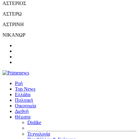
ΑΣΤΕΡΙΟΣ
ΑΣΤΕΡΩ
ΑΣΤΡΙΝΗ
ΝΙΚΑΝΩΡ
Ροή
Top News
Ελλάδα
Πολιτική
Οικονομία
Διεθνή
Θέματα
Dislike
Τεχνολογία