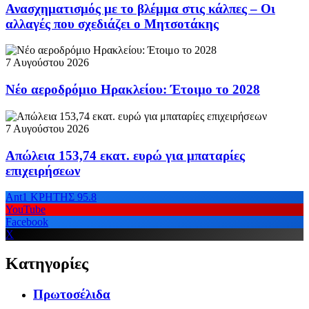
Ανασχηματισμός με το βλέμμα στις κάλπες – Οι
αλλαγές που σχεδιάζει ο Μητσοτάκης
7 Αυγούστου 2026
Νέο αεροδρόμιο Ηρακλείου: Έτοιμο το 2028
7 Αυγούστου 2026
Απώλεια 153,74 εκατ. ευρώ για μπαταρίες
επιχειρήσεων
Ant1 ΚΡΗΤΗΣ 95.8
YouTube
Facebook
X
Κατηγορίες
Πρωτοσέλιδα