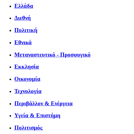
Ελλάδα
Διεθνή
Πολιτική
Εθνικά
Μεταναστευτικό - Προσφυγικό
Εκκλησία
Οικονομία
Τεχνολογία
Περιβάλλον & Ενέργεια
Υγεία & Επιστήμη
Πολιτισμός