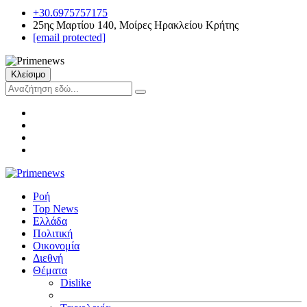
+30.6975757175
25ης Μαρτίου 140, Μοίρες Ηρακλείου Κρήτης
[email protected]
Κλείσιμο
Ροή
Top News
Ελλάδα
Πολιτική
Οικονομία
Διεθνή
Θέματα
Dislike