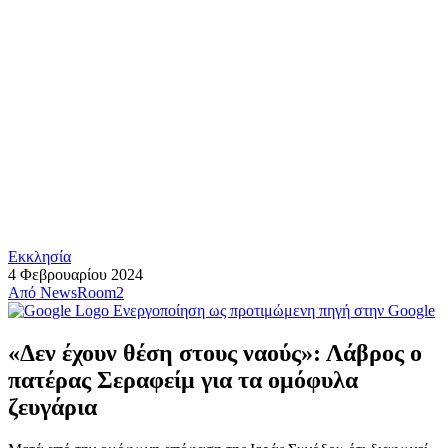
Εκκλησία
4 Φεβρουαρίου 2024
Από
NewsRoom2
Ενεργοποίηση ως προτιμώμενη πηγή στην Google
«Δεν έχουν θέση στους ναούς»: Λάβρος ο
πατέρας Σεραφείμ για τα ομόφυλα
ζευγάρια