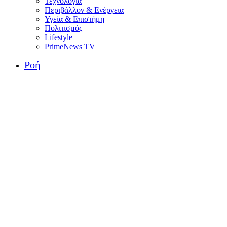
Τεχνολογία
Περιβάλλον & Ενέργεια
Υγεία & Επιστήμη
Πολιτισμός
Lifestyle
PrimeNews TV
Ροή