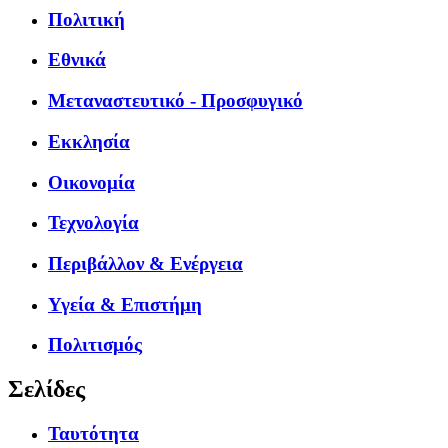
Πολιτική
Εθνικά
Μεταναστευτικό - Προσφυγικό
Εκκλησία
Οικονομία
Τεχνολογία
Περιβάλλον & Ενέργεια
Υγεία & Επιστήμη
Πολιτισμός
Σελίδες
Ταυτότητα