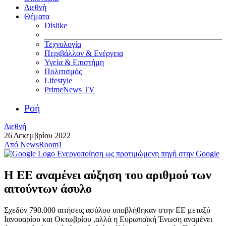
Διεθνή
Θέματα
Dislike
Τεχνολογία
Περιβάλλον & Ενέργεια
Υγεία & Επιστήμη
Πολιτισμός
Lifestyle
PrimeNews TV
Ροή
Διεθνή
26 Δεκεμβρίου 2022
Από
NewsRoom1
Ενεργοποίηση ως προτιμώμενη πηγή στην Google
Η ΕΕ αναμένει αύξηση του αριθμού των
αιτούντων άσυλο
Σχεδόν 790.000 αιτήσεις ασύλου υποβλήθηκαν στην ΕΕ μεταξύ
Ιανουαρίου και Οκτωβρίου ,αλλά η Ευρωπαϊκή Ένωση αναμένει