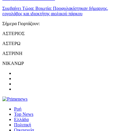
Συμβαίνει Τώρα:
Βοιωτία: Προφυλακίστηκαν δήμαρχος,
εργολάβος και ιδιοκτήτης αιολικού πάρκου
Σήμερα Γιορτάζουν:
ΑΣΤΕΡΙΟΣ
ΑΣΤΕΡΩ
ΑΣΤΡΙΝΗ
ΝΙΚΑΝΩΡ
Ροή
Top News
Ελλάδα
Πολιτική
Οικονομία