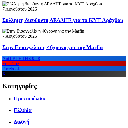
7 Αυγούστου 2026
Σύλληψη διευθυντή ΔΕΔΔΗΕ για το ΚΥΤ Αράχθου
7 Αυγούστου 2026
Στην Εισαγγελία η 46χρονη για την Marfin
Ant1 ΚΡΗΤΗΣ 95.8
YouTube
Facebook
X
Κατηγορίες
Πρωτοσέλιδα
Ελλάδα
Διεθνή