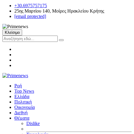
+30.6975757175
25ης Μαρτίου 140, Μοίρες Ηρακλείου Κρήτης
[email protected]
Κλείσιμο
Ροή
Top News
Ελλάδα
Πολιτική
Οικονομία
Διεθνή
Θέματα
Dislike