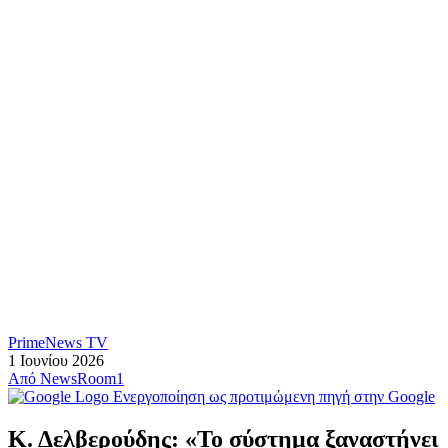
PrimeNews TV
1 Ιουνίου 2026
Από
NewsRoom1
Ενεργοποίηση ως προτιμώμενη πηγή στην Google
Κ. Δελβερούδης: «Το σύστημα ξαναστήνει