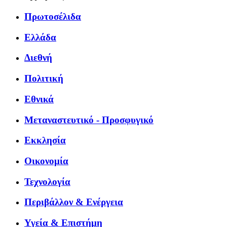
Πρωτοσέλιδα
Ελλάδα
Διεθνή
Πολιτική
Εθνικά
Μεταναστευτικό - Προσφυγικό
Εκκλησία
Οικονομία
Τεχνολογία
Περιβάλλον & Ενέργεια
Υγεία & Επιστήμη