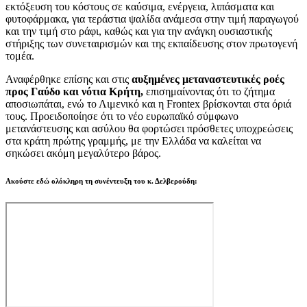
εκτόξευση του κόστους σε καύσιμα, ενέργεια, λιπάσματα και
φυτοφάρμακα, για τεράστια ψαλίδα ανάμεσα στην τιμή παραγωγού
και την τιμή στο ράφι, καθώς και για την ανάγκη ουσιαστικής
στήριξης των συνεταιρισμών και της εκπαίδευσης στον πρωτογενή
τομέα.
Αναφέρθηκε επίσης και στις
αυξημένες μεταναστευτικές ροές
προς Γαύδο και νότια Κρήτη,
επισημαίνοντας ότι το ζήτημα
αποσιωπάται, ενώ το Λιμενικό και η Frontex βρίσκονται στα όριά
τους. Προειδοποίησε ότι το νέο ευρωπαϊκό σύμφωνο
μετανάστευσης και ασύλου θα φορτώσει πρόσθετες υποχρεώσεις
στα κράτη πρώτης γραμμής, με την Ελλάδα να καλείται να
σηκώσει ακόμη μεγαλύτερο βάρος.
Ακούστε εδώ ολόκληρη τη συνέντευξη του κ. Δελβερούδη: