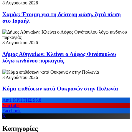
8 Αυγούστου 2026
Χαμάς: Έτοιμη για τη δεύτερη φάση, ζητά πίεση
στο Ισραήλ
8 Αυγούστου 2026
Δήμος Αθηναίων: Κλείνει ο Λόφος Φινόπουλου
λόγω κινδύνου πυρκαγιάς
8 Αυγούστου 2026
Κύμα επιθέσεων κατά Ουκρανών στην Πολωνία
Ant1 ΚΡΗΤΗΣ 95.8
YouTube
Facebook
X
Κατηγορίες