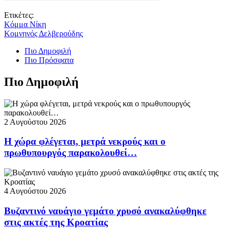
Ετικέτες:
Κόμμα Νίκη
Κομνηνός Δελβερούδης
Πιο Δημοφιλή
Πιο Πρόσφατα
Πιο Δημοφιλή
2 Αυγούστου 2026
Η χώρα φλέγεται, μετρά νεκρούς και ο
πρωθυπουργός παρακολουθεί…
4 Αυγούστου 2026
Βυζαντινό ναυάγιο γεμάτο χρυσό ανακαλύφθηκε
στις ακτές της Κροατίας