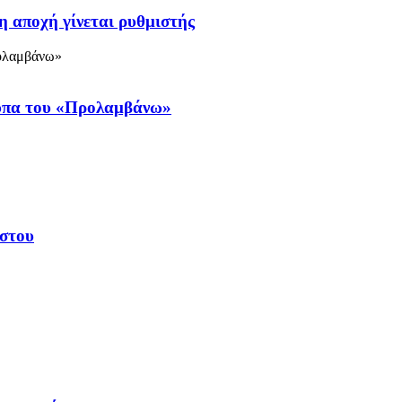
η αποχή γίνεται ρυθμιστής
ύπα του «Προλαμβάνω»
υστου