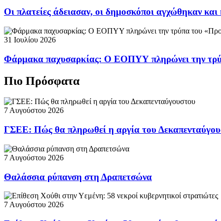
Οι πλατείες άδειασαν, οι δημοσκόποι αγχώθηκαν και 
31 Ιουλίου 2026
Φάρμακα παχυσαρκίας: Ο ΕΟΠΥΥ πληρώνει την τρ
Πιο Πρόσφατα
7 Αυγούστου 2026
ΓΣΕΕ: Πώς θα πληρωθεί η αργία του Δεκαπενταύγο
7 Αυγούστου 2026
Θαλάσσια ρύπανση στη Δραπετσώνα
7 Αυγούστου 2026