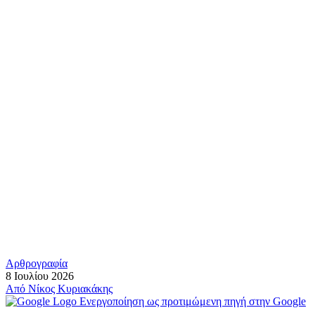
Αρθρογραφία
8 Ιουλίου 2026
Από
Νίκος Κυριακάκης
Ενεργοποίηση ως προτιμώμενη πηγή στην Google