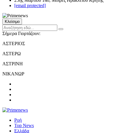
25ης Μαρτίου 140, Μοίρες Ηρακλείου Κρήτης
[email protected]
Κλείσιμο
Σήμερα Γιορτάζουν:
ΑΣΤΕΡΙΟΣ
ΑΣΤΕΡΩ
ΑΣΤΡΙΝΗ
ΝΙΚΑΝΩΡ
Ροή
Top News
Ελλάδα