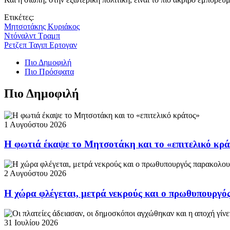
Ετικέτες:
Μητσοτάκης Κυριάκος
Ντόναλντ Τραμπ
Ρετζεπ Ταγιπ Ερτογαν
Πιο Δημοφιλή
Πιο Πρόσφατα
Πιο Δημοφιλή
1 Αυγούστου 2026
Η φωτιά έκαψε το Μητσοτάκη και το «επιτελικό κρ
2 Αυγούστου 2026
Η χώρα φλέγεται, μετρά νεκρούς και ο πρωθυπουργ
31 Ιουλίου 2026