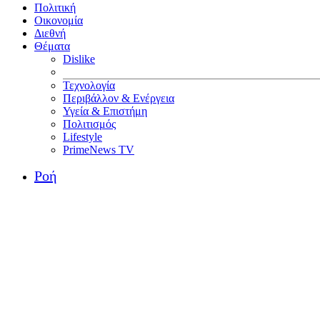
Πολιτική
Οικονομία
Διεθνή
Θέματα
Dislike
Τεχνολογία
Περιβάλλον & Ενέργεια
Υγεία & Επιστήμη
Πολιτισμός
Lifestyle
PrimeNews TV
Ροή