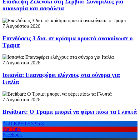
Επίσκεψη Ζελένσκι στη Σερβία: Συνομιλίες για
οικονομία και ασφάλεια
7 Αυγούστου 2026
Επενδύσεις 3 δισ. σε κρίσιμα ορυκτά ανακοίνωσε ο
Τραμπ
7 Αυγούστου 2026
Ισπανία: Επαναφέρει ελέγχους στα σύνορα για
Ιταλία
7 Αυγούστου 2026
Breitbart: Ο Τραμπ μπορεί να φέρει πίσω τα Γλυπτά
Ant1 ΚΡΗΤΗΣ 95.8
YouTube
Facebook