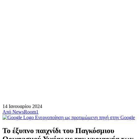
14 Ιανουαρίου 2024
Από
NewsRoom1
Ενεργοποίηση ως προτιμώμενη πηγή στην Google
Το έξυπνο παιχνίδι του Παγκόσμιου
Οργανισμού Υγείας με την κυριαρχία των