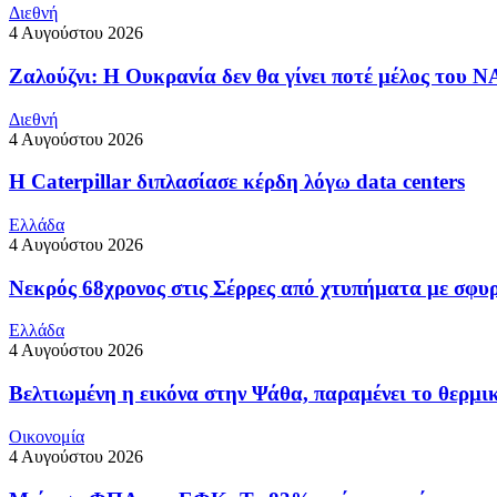
Διεθνή
4 Αυγούστου 2026
Ζαλούζνι: Η Ουκρανία δεν θα γίνει ποτέ μέλος του 
Διεθνή
4 Αυγούστου 2026
Η Caterpillar διπλασίασε κέρδη λόγω data centers
Ελλάδα
4 Αυγούστου 2026
Νεκρός 68χρονος στις Σέρρες από χτυπήματα με σφυ
Ελλάδα
4 Αυγούστου 2026
Βελτιωμένη η εικόνα στην Ψάθα, παραμένει το θερμι
Οικονομία
4 Αυγούστου 2026