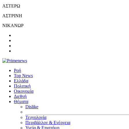
ΑΣΤΕΡΩ
ΑΣΤΡΙΝΗ
ΝΙΚΑΝΩΡ
Ροή
Top News
Ελλάδα
Πολιτική
Οικονομία
Διεθνή
Θέματα
Dislike
Τεχνολογία
Περιβάλλον & Ενέργεια
Υγεία & Επιστήμη