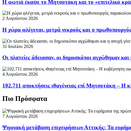
Η φωτιά έκαψε το Μητσοτάκη και το «επιτελικό κρ
2 Αυγούστου 2026
Η χώρα φλέγεται, μετρά νεκρούς και ο πρωθυπουργ
31 Ιουλίου 2026
Οι πλατείες άδειασαν, οι δημοσκόποι αγχώθηκαν και 
4 Αυγούστου 2026
102.711 αποκτήσεις ιθαγένειας επί Μητσοτάκη – Η κ
Πιο Πρόσφατα
7 Αυγούστου 2026
Ψηφιακή μετάβαση επιχειρήσεων Αττικής: Τα ευρήμ