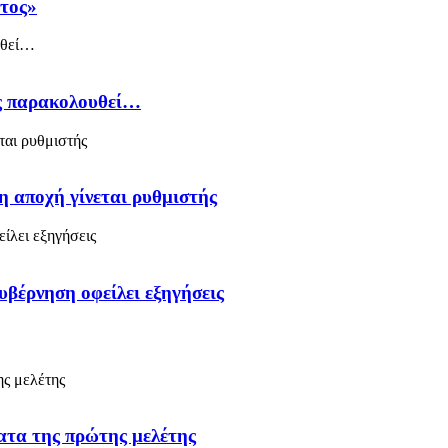
άτος»
ός παρακολουθεί…
η αποχή γίνεται ρυθμιστής
υβέρνηση οφείλει εξηγήσεις
ατα της πρώτης μελέτης