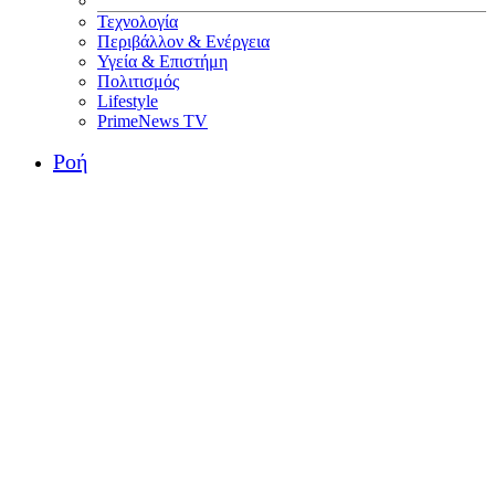
Τεχνολογία
Περιβάλλον & Ενέργεια
Υγεία & Επιστήμη
Πολιτισμός
Lifestyle
PrimeNews TV
Ροή