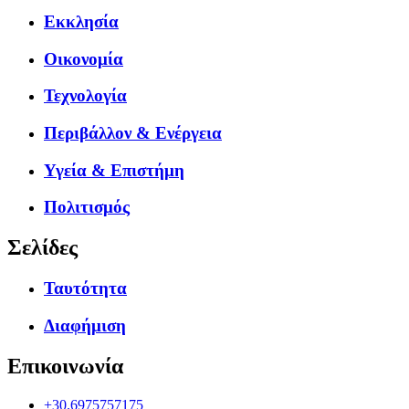
Εκκλησία
Οικονομία
Τεχνολογία
Περιβάλλον & Ενέργεια
Υγεία & Επιστήμη
Πολιτισμός
Σελίδες
Ταυτότητα
Διαφήμιση
Επικοινωνία
+30.6975757175