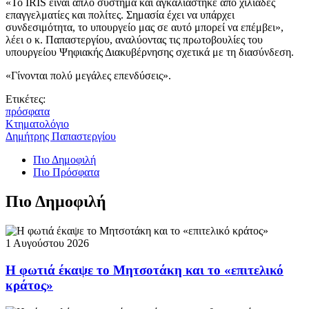
«Το IRIS είναι απλό σύστημα και αγκαλιάστηκε από χιλιάδες
επαγγελματίες και πολίτες. Σημασία έχει να υπάρχει
συνδεσιμότητα, το υπουργείο μας σε αυτό μπορεί να επέμβει»,
λέει ο κ. Παπαστεργίου, αναλύοντας τις πρωτοβουλίες του
υπουργείου Ψηφιακής Διακυβέρνησης σχετικά με τη διασύνδεση.
«Γίνονται πολύ μεγάλες επενδύσεις».
Ετικέτες:
πρόσφατα
Κτηματολόγιο
Δημήτρης Παπαστεργίου
Πιο Δημοφιλή
Πιο Πρόσφατα
Πιο Δημοφιλή
1 Αυγούστου 2026
Η φωτιά έκαψε το Μητσοτάκη και το «επιτελικό
κράτος»