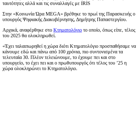
ταυτότητες αλλά και τις συναλλαγές με IRIS
Στην «Κοινωνία Ώρα MEGA» βρέθηκε το πρωί της Παρασκευής ο
υπουργός Ψηφιακής Διακυβέρνησης, Δημήτρης Παπαστεργίου.
Αρχικά, αναφέρθηκε στο
Κτηματολόγιο
το οποίο, όπως είπε, τέλος
του 2025 θα ολοκληρωθεί.
«Έχει ταλαιπωρηθεί η χώρα διότι Κτηματολόγιο προσπαθήσαμε να
κάνουμε εδώ και πάνω από 100 χρόνια, πιο συντονισμένα τα
τελευταία 30. Πλέον τελειώνουμε, το έχουμε πει και στο
υπουργείο, το έχει πει και ο πρωθυπουργός ότι τέλος του ’25 η
χώρα ολοκληρώνει το Κτηματολόγιο.