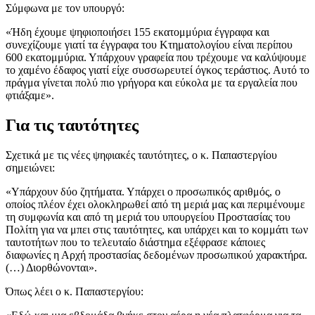
Σύμφωνα με τον υπουργό:
«Ήδη έχουμε ψηφιοποιήσει 155 εκατομμύρια έγγραφα και
συνεχίζουμε γιατί τα έγγραφα του Κτηματολογίου είναι περίπου
600 εκατομμύρια. Υπάρχουν γραφεία που τρέχουμε να καλύψουμε
το χαμένο έδαφος γιατί είχε συσσωρευτεί όγκος τεράστιος. Αυτό το
πράγμα γίνεται πολύ πιο γρήγορα και εύκολα με τα εργαλεία που
φτιάξαμε».
Για τις ταυτότητες
Σχετικά με τις νέες ψηφιακές ταυτότητες, ο κ. Παπαστεργίου
σημειώνει:
«Υπάρχουν δύο ζητήματα. Υπάρχει ο προσωπικός αριθμός, ο
οποίος πλέον έχει ολοκληρωθεί από τη μεριά μας και περιμένουμε
τη συμφωνία και από τη μεριά του υπουργείου Προστασίας του
Πολίτη για να μπει στις ταυτότητες, και υπάρχει και το κομμάτι των
ταυτοτήτων που το τελευταίο διάστημα εξέφρασε κάποιες
διαφωνίες η Αρχή προστασίας δεδομένων προσωπικού χαρακτήρα.
(…) Διορθώνονται».
Όπως λέει ο κ. Παπαστεργίου: