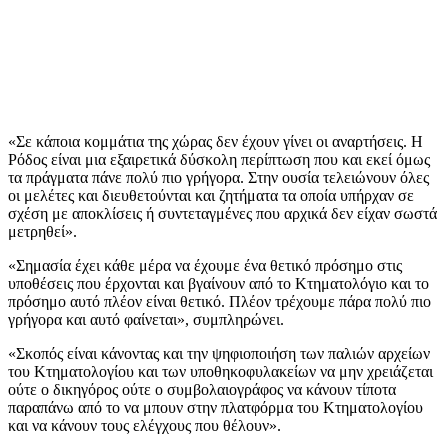
«Σε κάποια κομμάτια της χώρας δεν έχουν γίνει οι αναρτήσεις. Η
Ρόδος είναι μια εξαιρετικά δύσκολη περίπτωση που και εκεί όμως
τα πράγματα πάνε πολύ πιο γρήγορα. Στην ουσία τελειώνουν όλες
οι μελέτες και διευθετούνται και ζητήματα τα οποία υπήρχαν σε
σχέση με αποκλίσεις ή συντεταγμένες που αρχικά δεν είχαν σωστά
μετρηθεί».
«Σημασία έχει κάθε μέρα να έχουμε ένα θετικό πρόσημο στις
υποθέσεις που έρχονται και βγαίνουν από το Κτηματολόγιο και το
πρόσημο αυτό πλέον είναι θετικό. Πλέον τρέχουμε πάρα πολύ πιο
γρήγορα και αυτό φαίνεται», συμπληρώνει.
«Σκοπός είναι κάνοντας και την ψηφιοποιήση των παλιών αρχείων
του Κτηματολογίου και των υποθηκοφυλακείων να μην χρειάζεται
ούτε ο δικηγόρος ούτε ο συμβολαιογράφος να κάνουν τίποτα
παραπάνω από το να μπουν στην πλατφόρμα του Κτηματολογίου
και να κάνουν τους ελέγχους που θέλουν».