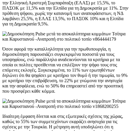
την Ελληνική Αριστερή Συμπαράταξη (ΕΛΑΣ) με 15,5%, το
ΠΑΣΟΚ με 11,5% και την Ελπίδα για τη Δημοκρατία με 11%. Στην
πρόθεση ψήφου, χωρίς την κατανομή των αναποφάσιστων, η ΝΔ
λαμβάνει 25,5%, η ΕΛΑΣ 13,5%, το ΠΑΣΟΚ 10% και η Ελπίδα
για τη Δημοκρατία 9,5%.
Όσον αφορά την καταλληλότητα για την πρωθυπουργία, η
δημοσκόπηση παρουσιάζει συγκεκριμένα ποσοστά για τους
υποψηφίους, ενώ παράλληλα αναδεικνύονται τα κριτήρια με τα
οποία οι πολίτες προτίθενται να επιλέξουν την ψήφο τους στις
επόμενες εκλογές. Συγκεκριμένα, το 11% των ερωτηθέντων
δηλώνει ότι θα ψηφίσει με κριτήριο τον θυμό ή την τιμωρία, το 9%
με κριτήριο την επιβράβευση, το 22% με γνώμονα την ανησυχία
και την ασφάλεια, ενώ το 50% θα επηρεαστεί από την προοπτική
που προσφέρει κάθε κόμμα.
Ιδιαίτερη έμφαση δίνεται και στις εξωτερικές σχέσεις της χώρας,
καθώς το 55% των συμμετεχόντων εκφράζει ανησυχία για τις
σχέσεις με την Τουρκία. Η μέτρηση αυτή υποδηλώνει ότι η