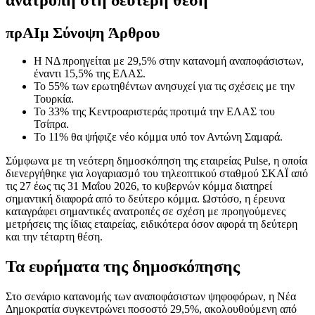
πρ
ΑΙ
μ Σύνοψη Άρθρου
Η ΝΔ προηγείται με 29,5% στην κατανομή αναποφάσιστων,
έναντι 15,5% της ΕΛΑΣ.
Το 55% των ερωτηθέντων ανησυχεί για τις σχέσεις με την
Τουρκία.
Το 33% της Κεντροαριστεράς προτιμά την ΕΛΑΣ του
Τσίπρα.
Το 11% θα ψήφιζε νέο κόμμα υπό τον Αντώνη Σαμαρά.
Σύμφωνα με τη νεότερη δημοσκόπηση της εταιρείας Pulse, η οποία
διενεργήθηκε για λογαριασμό του τηλεοπτικού σταθμού ΣΚΑΪ από
τις 27 έως τις 31 Μαΐου 2026, το κυβερνών κόμμα διατηρεί
σημαντική διαφορά από το δεύτερο κόμμα. Ωστόσο, η έρευνα
καταγράφει σημαντικές ανατροπές σε σχέση με προηγούμενες
μετρήσεις της ίδιας εταιρείας, ειδικότερα όσον αφορά τη δεύτερη
και την τέταρτη θέση.
Τα ευρήματα της δημοσκόπησης
Στο σενάριο κατανομής των αναποφάσιστων ψηφοφόρων, η Νέα
Δημοκρατία συγκεντρώνει ποσοστό 29,5%, ακολουθούμενη από