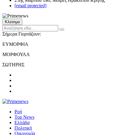
25ης Μαρτίου 140, Μοίρες Ηρακλείου Κρήτης
[email protected]
Κλείσιμο
Σήμερα Γιορτάζουν:
ΕΥΜΟΡΦΙΑ
ΜΟΡΦΟΥΛΑ
ΣΩΤΗΡΗΣ
Ροή
Top News
Ελλάδα
Πολιτική
Οικονομία