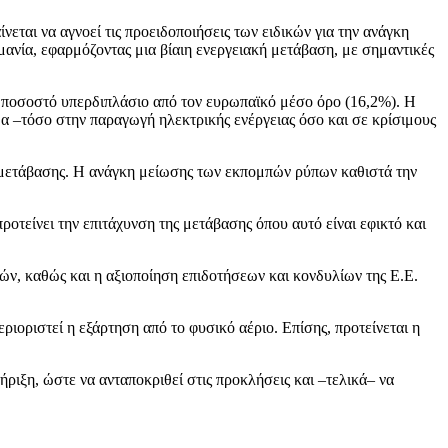
νεται να αγνοεί τις προειδοποιήσεις των ειδικών για την ανάγκη
ανία, εφαρμόζοντας μια βίαιη ενεργειακή μετάβαση, με σημαντικές
– ποσοστό υπερδιπλάσιο από τον ευρωπαϊκό μέσο όρο (16,2%). Η
α –τόσο στην παραγωγή ηλεκτρικής ενέργειας όσο και σε κρίσιμους
ς μετάβασης. Η ανάγκη μείωσης των εκπομπών ρύπων καθιστά την
οτείνει την επιτάχυνση της μετάβασης όπου αυτό είναι εφικτό και
.
, καθώς και η αξιοποίηση επιδοτήσεων και κονδυλίων της Ε.Ε.
ιοριστεί η εξάρτηση από το φυσικό αέριο. Επίσης, προτείνεται η
ήριξη, ώστε να ανταποκριθεί στις προκλήσεις και –τελικά– να