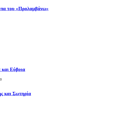
ύπα του «Προλαμβάνω»
α και Εύβοια
ς και Σωτηρία