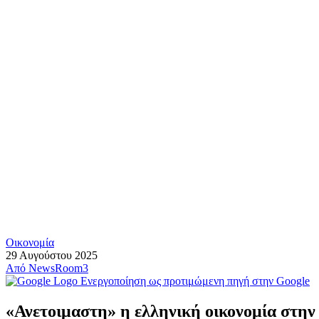
Οικονομία
29 Αυγούστου 2025
Από
NewsRoom3
Ενεργοποίηση ως προτιμώμενη πηγή στην Google
«Ανετοιμαστη» η ελληνική οικονομία στην