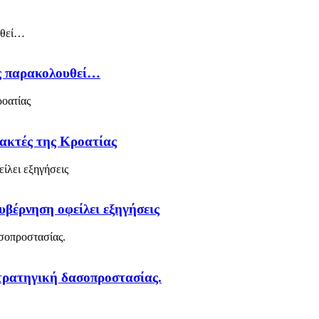
ός παρακολουθεί…
 ακτές της Κροατίας
υβέρνηση οφείλει εξηγήσεις
στρατηγική δασοπροστασίας.