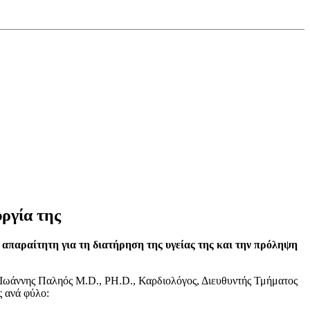
υργία της
ι απαραίτητη για τη διατήρηση της υγείας της και την πρόληψη
κ. Ιωάννης Παληός M.D., PH.D., Καρδιολόγος, Διευθυντής Τμήματος
ς ανά φύλο: