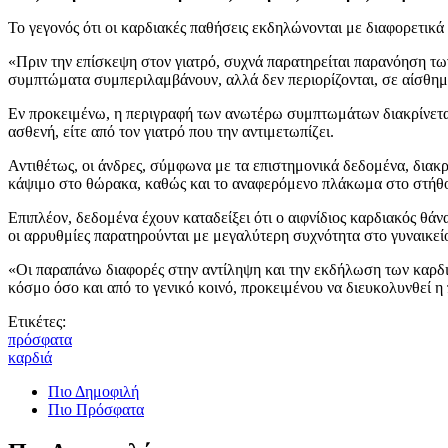
Το γεγονός ότι οι καρδιακές παθήσεις εκδηλώνονται με διαφορετικ
«Πριν την επίσκεψη στον γιατρό, συχνά παρατηρείται παρανόηση τω
συμπτώματα συμπεριλαμβάνουν, αλλά δεν περιορίζονται, σε αίσθημα
Εν προκειμένω, η περιγραφή των ανωτέρω συμπτωμάτων διακρίνεται ω
ασθενή, είτε από τον γιατρό που την αντιμετωπίζει.
Αντιθέτως, οι άνδρες, σύμφωνα με τα επιστημονικά δεδομένα, διακ
κάψιμο στο θώρακα, καθώς και το αναφερόμενο πλάκωμα στο στήθος, 
Επιπλέον, δεδομένα έχουν καταδείξει ότι ο αιφνίδιος καρδιακός θά
οι αρρυθμίες παρατηρούνται με μεγαλύτερη συχνότητα στο γυναικείο
«Οι παραπάνω διαφορές στην αντίληψη και την εκδήλωση των καρδι
κόσμο όσο και από το γενικό κοινό, προκειμένου να διευκολυνθεί 
Ετικέτες:
πρόσφατα
καρδιά
Πιο Δημοφιλή
Πιο Πρόσφατα