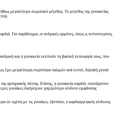
συνήθως μεγαλύτερο σωματικό μέγεθος. Το μέγεθος της γυναικείας
επτά.
αρδιά. Για παράδειγμα, οι ανδρικές ορμόνες, όπως η τεστοστερόνη,
ανδρική και η γυναικεία εκτελούν τη βασική λειτουργία τους, που
ήθως έχει μεγαλύτερη συχνότητα παλμών ανά λεπτό, δηλαδή χτυπά
της αρτηριακής πίεσης. Επίσης, η γυναικεία καρδιά -τουλάχιστον
ότερες γυναίκες διατρέχουν χαμηλότερο κίνδυνο εμφάνισης
ρα σε σχέση με τις γυναίκες. Ωστόσο, ο καρδιαγγειακός κίνδυνος