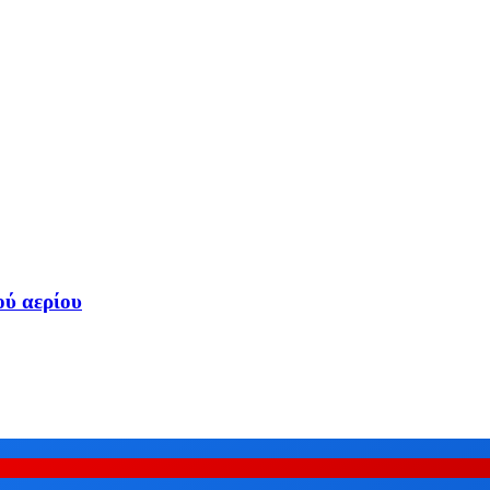
ού αερίου