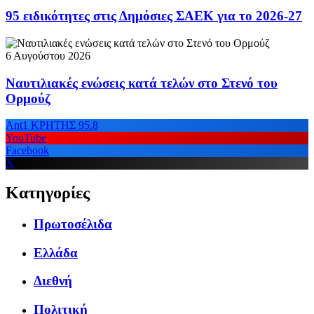
95 ειδικότητες στις Δημόσιες ΣΑΕΚ για το 2026-27
6 Αυγούστου 2026
Ναυτιλιακές ενώσεις κατά τελών στο Στενό του
Ορμούζ
Ant1 ΚΡΗΤΗΣ 95.8
YouTube
Facebook
X
Κατηγορίες
Πρωτοσέλιδα
Ελλάδα
Διεθνή
Πολιτική