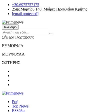
+30.6975757175
25ης Μαρτίου 140, Μοίρες Ηρακλείου Κρήτης
[email protected]
Κλείσιμο
Σήμερα Γιορτάζουν:
ΕΥΜΟΡΦΙΑ
ΜΟΡΦΟΥΛΑ
ΣΩΤΗΡΗΣ
Ροή
Top News
Ελλάδα