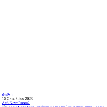
Διεθνή
16 Οκτωβρίου 2023
Από
NewsRoom2