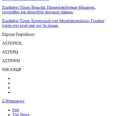
Συμβαίνει Τώρα:
Βοιωτία: Προφυλακίστηκαν δήμαρχος,
εργολάβος και ιδιοκτήτης αιολικού πάρκου
Συμβαίνει Τώρα:
Συναγερμός στη Μιχαλακοπούλου: Γυναίκα
έπεσε στο κενό από τον 5ο όροφο
Σήμερα Γιορτάζουν:
ΑΣΤΕΡΙΟΣ
ΑΣΤΕΡΩ
ΑΣΤΡΙΝΗ
ΝΙΚΑΝΩΡ
Ροή
Top News