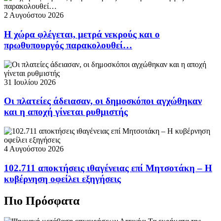
2 Αυγούστου 2026
Η χώρα φλέγεται, μετρά νεκρούς και ο
πρωθυπουργός παρακολουθεί…
31 Ιουλίου 2026
Οι πλατείες άδειασαν, οι δημοσκόποι αγχώθηκαν
και η αποχή γίνεται ρυθμιστής
4 Αυγούστου 2026
102.711 αποκτήσεις ιθαγένειας επί Μητσοτάκη – Η
κυβέρνηση οφείλει εξηγήσεις
Πιο Πρόσφατα