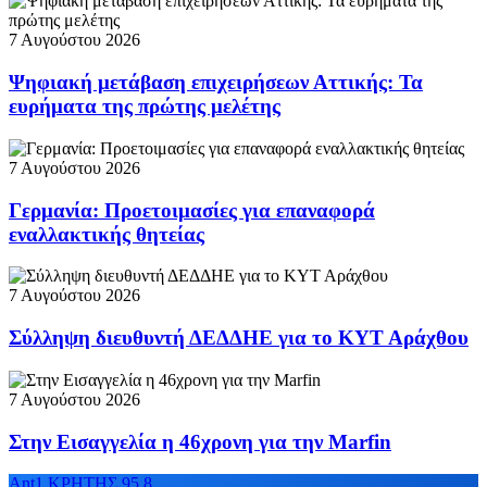
7 Αυγούστου 2026
Ψηφιακή μετάβαση επιχειρήσεων Αττικής: Τα
ευρήματα της πρώτης μελέτης
7 Αυγούστου 2026
Γερμανία: Προετοιμασίες για επαναφορά
εναλλακτικής θητείας
7 Αυγούστου 2026
Σύλληψη διευθυντή ΔΕΔΔΗΕ για το ΚΥΤ Αράχθου
7 Αυγούστου 2026
Στην Εισαγγελία η 46χρονη για την Marfin
Ant1 ΚΡΗΤΗΣ 95.8