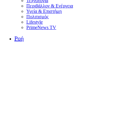
Τεχνολογία
Περιβάλλον & Ενέργεια
Υγεία & Επιστήμη
Πολιτισμός
Lifestyle
PrimeNews TV
Ροή