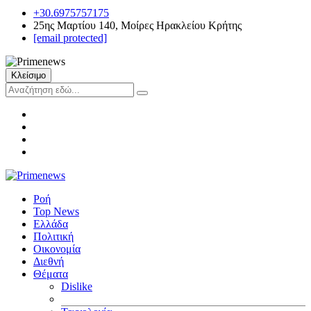
+30.6975757175
25ης Μαρτίου 140, Μοίρες Ηρακλείου Κρήτης
[email protected]
Κλείσιμο
Ροή
Top News
Ελλάδα
Πολιτική
Οικονομία
Διεθνή
Θέματα
Dislike