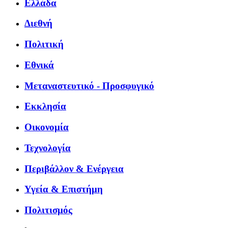
Ελλάδα
Διεθνή
Πολιτική
Εθνικά
Μεταναστευτικό - Προσφυγικό
Εκκλησία
Οικονομία
Τεχνολογία
Περιβάλλον & Ενέργεια
Υγεία & Επιστήμη
Πολιτισμός