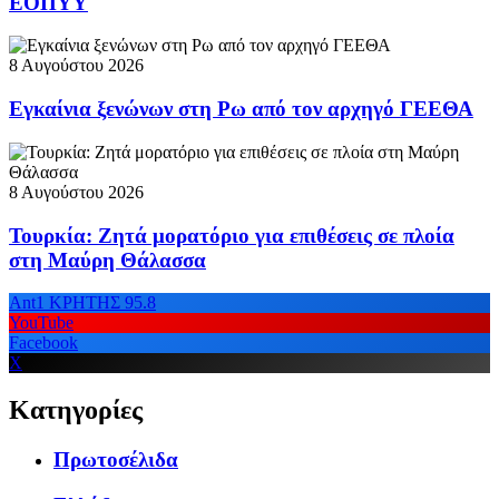
ΕΟΠΥΥ
8 Αυγούστου 2026
Εγκαίνια ξενώνων στη Ρω από τον αρχηγό ΓΕΕΘΑ
8 Αυγούστου 2026
Τουρκία: Ζητά μορατόριο για επιθέσεις σε πλοία
στη Μαύρη Θάλασσα
Ant1 ΚΡΗΤΗΣ 95.8
YouTube
Facebook
X
Κατηγορίες
Πρωτοσέλιδα