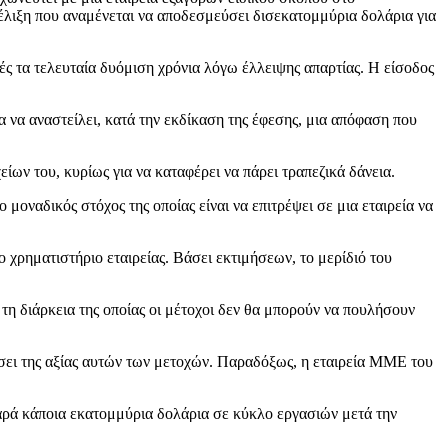
έλιξη που αναμένεται να αποδεσμεύσει δισεκατομμύρια δολάρια για
ές τα τελευταία δυόμιση χρόνια λόγω έλλειψης απαρτίας. Η είσοδος
να αναστείλει, κατά την εκδίκαση της έφεσης, μια απόφαση που
ίων του, κυρίως για να καταφέρει να πάρει τραπεζικά δάνεια.
οναδικός στόχος της οποίας είναι να επιτρέψει σε μια εταιρεία να
 χρηματιστήριο εταιρείας. Βάσει εκτιμήσεων, το μερίδιό του
 διάρκεια της οποίας οι μέτοχοι δεν θα μπορούν να πουλήσουν
βάσει της αξίας αυτών των μετοχών. Παραδόξως, η εταιρεία ΜΜΕ του
παρά κάποια εκατομμύρια δολάρια σε κύκλο εργασιών μετά την