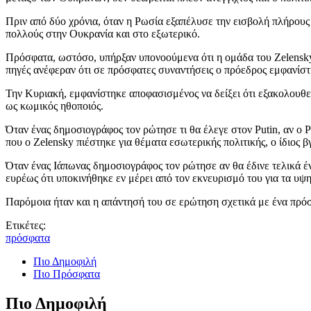
Πριν από δύο χρόνια, όταν η Ρωσία εξαπέλυσε την εισβολή πλήρους
πολλούς στην Ουκρανία και στο εξωτερικό.
Πρόσφατα, ωστόσο, υπήρξαν υπονοούμενα ότι η ομάδα του Zelensky
πηγές ανέφεραν ότι σε πρόσφατες συναντήσεις ο πρόεδρος εμφανίστ
Την Κυριακή, εμφανίστηκε αποφασισμένος να δείξει ότι εξακολουθεί
ως κωμικός ηθοποιός.
Όταν ένας δημοσιογράφος τον ρώτησε τι θα έλεγε στον Putin, αν ο Ρ
που ο Zelensky πιέστηκε για θέματα εσωτερικής πολιτικής, ο ίδιος 
Όταν ένας Ιάπωνας δημοσιογράφος τον ρώτησε αν θα έδινε τελικά έν
ευρέως ότι υποκινήθηκε εν μέρει από τον εκνευρισμό του για τα υψ
Παρόμοια ήταν και η απάντησή του σε ερώτηση σχετικά με ένα π
Ετικέτες:
πρόσφατα
Πιο Δημοφιλή
Πιο Πρόσφατα
Πιο Δημοφιλή