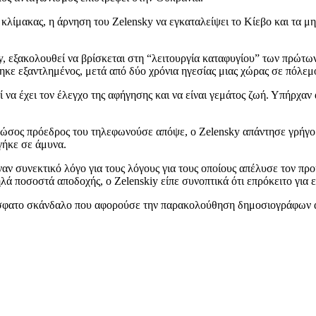
 κλίμακας, η άρνηση του Zelensky να εγκαταλείψει το Κίεβο και τα 
, εξακολουθεί να βρίσκεται στη “λειτουργία καταφυγίου” των πρώτω
ηκε εξαντλημένος, μετά από δύο χρόνια ηγεσίας μιας χώρας σε πόλεμ
 να έχει τον έλεγχο της αφήγησης και να είναι γεμάτος ζωή. Υπήρχα
ώσος πρόεδρος του τηλεφωνούσε απόψε, ο Zelensky απάντησε γρήγορα: 
βγήκε σε άμυνα.
αν συνεκτικό λόγο για τους λόγους για τους οποίους απέλυσε τον προη
ηλά ποσοστά αποδοχής, ο Zelenskiy είπε συνοπτικά ότι επρόκειτο για
ρόσφατο σκάνδαλο που αφορούσε την παρακολούθηση δημοσιογράφων 