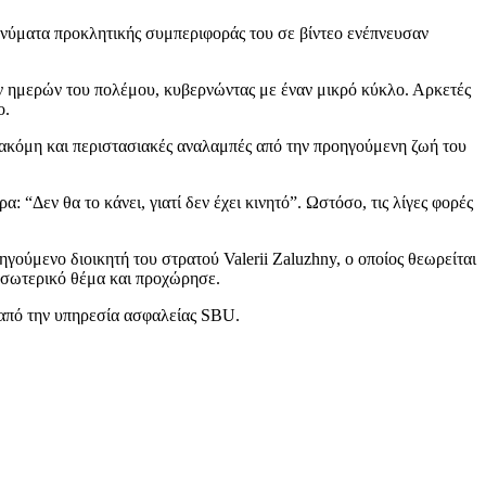
μηνύματα προκλητικής συμπεριφοράς του σε βίντεο ενέπνευσαν
ν ημερών του πολέμου, κυβερνώντας με έναν μικρό κύκλο. Αρκετές
ο.
ν ακόμη και περιστασιακές αναλαμπές από την προηγούμενη ζωή του
“Δεν θα το κάνει, γιατί δεν έχει κινητό”. Ωστόσο, τις λίγες φορές
γούμενο διοικητή του στρατού Valerii Zaluzhny, ο οποίος θεωρείται
 εσωτερικό θέμα και προχώρησε.
από την υπηρεσία ασφαλείας SBU.