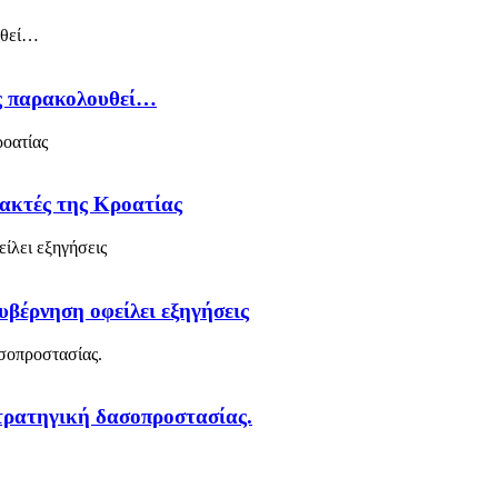
ός παρακολουθεί…
 ακτές της Κροατίας
υβέρνηση οφείλει εξηγήσεις
στρατηγική δασοπροστασίας.