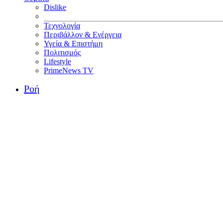
Dislike
Τεχνολογία
Περιβάλλον & Ενέργεια
Υγεία & Επιστήμη
Πολιτισμός
Lifestyle
PrimeNews TV
Ροή