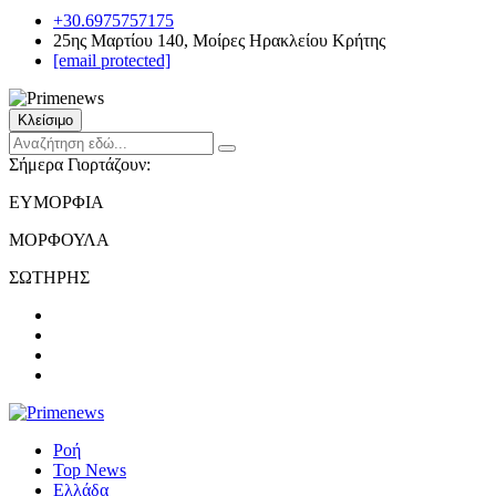
+30.6975757175
25ης Μαρτίου 140, Μοίρες Ηρακλείου Κρήτης
[email protected]
Κλείσιμο
Σήμερα Γιορτάζουν:
ΕΥΜΟΡΦΙΑ
ΜΟΡΦΟΥΛΑ
ΣΩΤΗΡΗΣ
Ροή
Top News
Ελλάδα