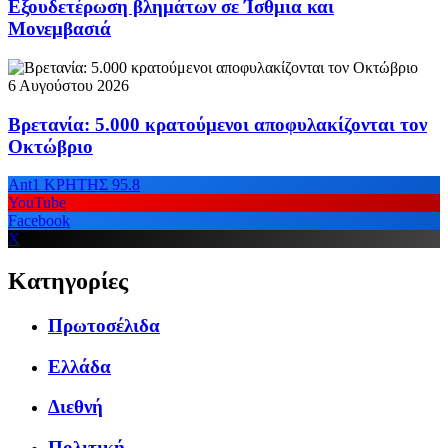
Εξουδετέρωση βλημάτων σε Ίσθμια και
Μονεμβασιά
6 Αυγούστου 2026
Βρετανία: 5.000 κρατούμενοι αποφυλακίζονται τον
Οκτώβριο
Ant1 ΚΡΗΤΗΣ 95.8
YouTube
Facebook
X
Κατηγορίες
Πρωτοσέλιδα
Ελλάδα
Διεθνή
Πολιτική